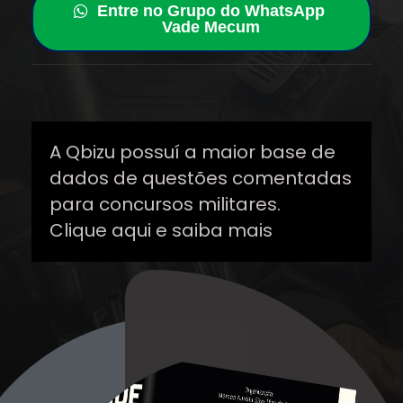
Entre no Grupo do WhatsApp
Vade Mecum
A Qbizu possuí a maior base de
dados de questões comentadas
para concursos militares.
Clique aqui e saiba mais