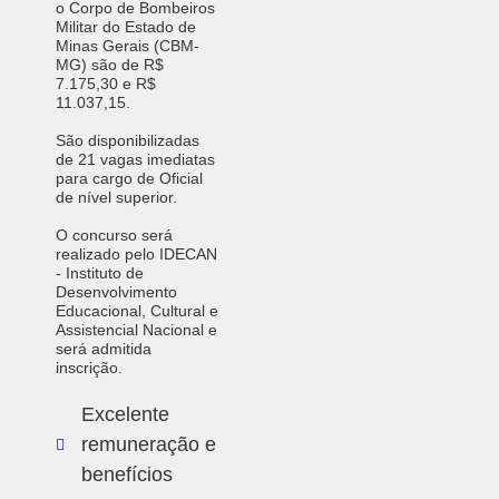
o Corpo de Bombeiros
Militar do Estado de
Minas Gerais (CBM-
MG) são de R$
7.175,30 e R$
11.037,15.
São disponibilizadas
de 21 vagas imediatas
para cargo de Oficial
de nível superior.
O concurso será
realizado pelo IDECAN
- Instituto de
Desenvolvimento
Educacional, Cultural e
Assistencial Nacional e
será admitida
inscrição.
Excelente
remuneração e
benefícios